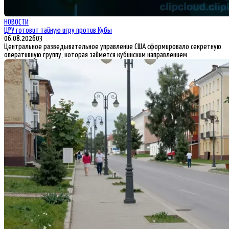
НОВОСТИ
ЦРУ готовит тайную игру против Кубы
06.08.2026
0
3
Центральное разведывательное управление США сформировало секретную
оперативную группу, которая займется кубинским направлением