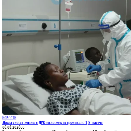
НОВОСТИ
Эбола уносит жизни: в ДРК число жертв превысило 1,8 тысячи
06.08.2026
0
0