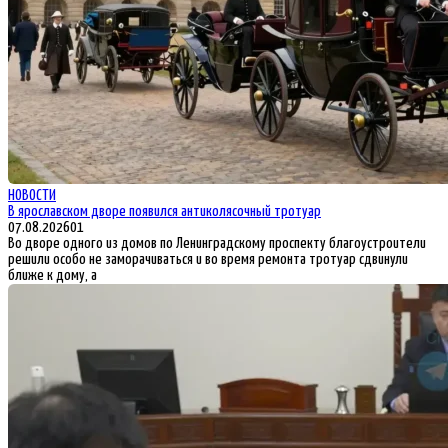
НОВОСТИ
В ярославском дворе появился антиколясочный тротуар
07.08.2026
0
1
Во дворе одного из домов по Ленинградскому проспекту благоустроители
решили особо не заморачиваться и во время ремонта тротуар сдвинули
ближе к дому, а