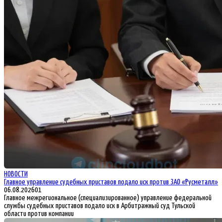
НОВОСТИ
Главное управление судебных приставов подало иск против ЗАО «Русметалл»
06.08.2026
0
1
Главное межрегиональное (специализированное) управление федеральной
службы судебных приставов подало иск в Арбитражный суд Тульской
области против компании