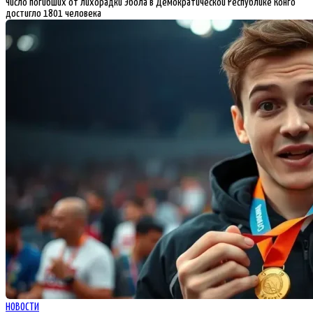
Число погибших от лихорадки Эбола в Демократической Республике Конго
достигло 1801 человека
НОВОСТИ