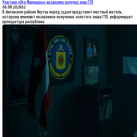
Участник «Игр Манчаары» незаконно получил знак ГТО
06.08.2026
0
2
В Амгинском районе Якутии перед судом предстанет местный житель,
которому вменяют незаконное получение золотого знака ГТО, информирует
прокуратура республики