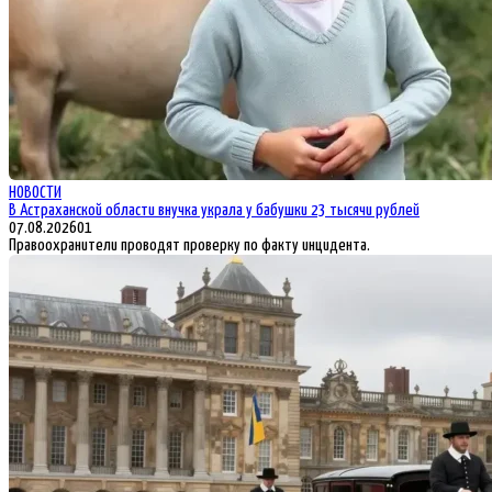
НОВОСТИ
В Астраханской области внучка украла у бабушки 23 тысячи рублей
07.08.2026
0
1
Правоохранители проводят проверку по факту инцидента.